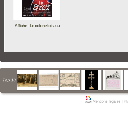
Affiche - Le colonel oiseau
Top 10
Mentions légales
|
Pl