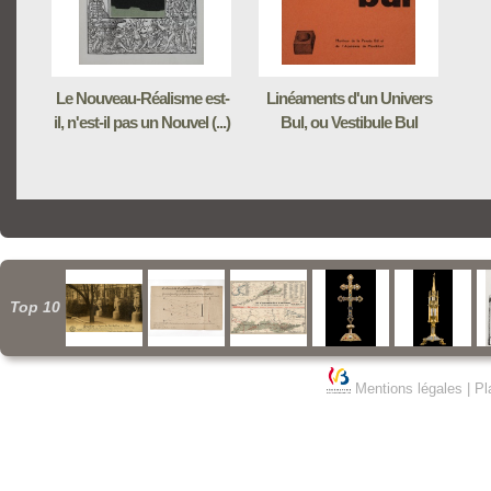
Le Nouveau-Réalisme est-
Linéaments d'un Univers
il, n'est-il pas un Nouvel (...)
Bul, ou Vestibule Bul
Top 10
Mentions légales
|
Pl