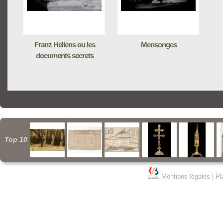
Franz Hellens ou les
Mensonges
documents secrets
Top 10
Mentions légales
|
Pl