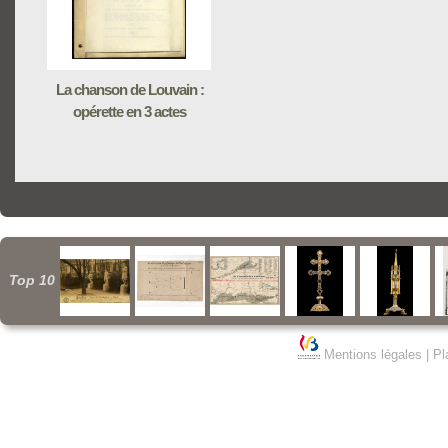
La chanson de Louvain :
opérette en 3 actes
Top 10
Mentions légales
|
Pl