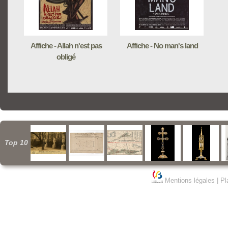
Affiche - Allah n'est pas
Affiche - No man's land
obligé
Top 10
Mentions légales
|
Pl