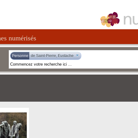
nes numérisés
×
Personne
de Saint-Pierre, Eustache