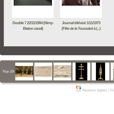
Double 7 22/11/1994 (Nimy-
Journal télévisé 1/11/1973
Blaton canal)
(Fête de la Toussaint à (...)
Top 10
Mentions légales
|
Pl