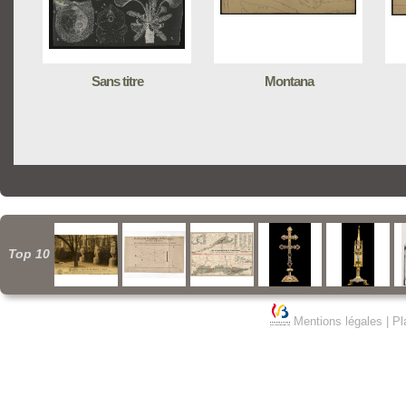
Sans titre
Montana
Top 10
Mentions légales
|
Pl