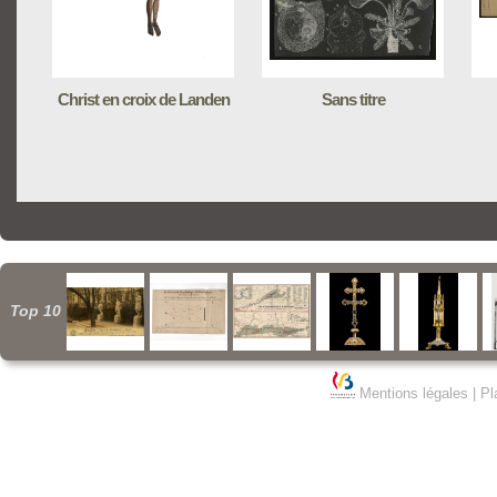
Christ en croix de Landen
Sans titre
Top 10
Mentions légales
|
Pl