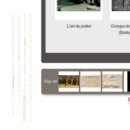
L'art du potier
Groupe de 
(Botty
Top 10