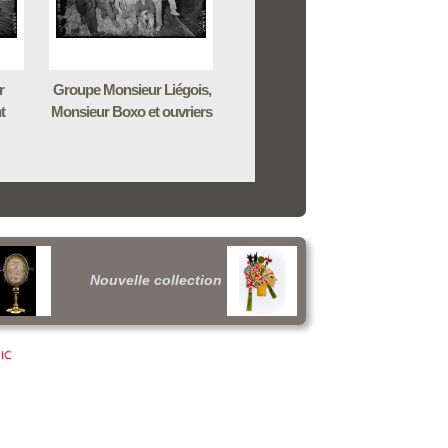
r
Groupe Monsieur Liégois,
t
Monsieur Boxo et ouvriers
Nouvelle collection