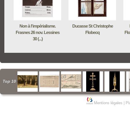
Non à l'impérialisme.
Ducasse St Christophe
Frasnes 26 nov. Lessines
Flobecq
Flo
30 (...)
Top 10
Mentions légales
|
Pl