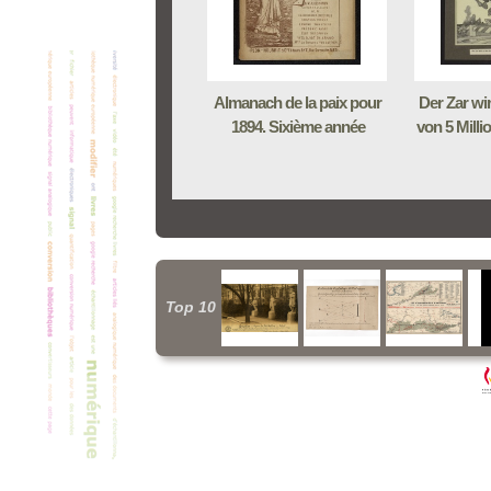
Almanach de la paix pour
Der Zar wi
1894. Sixième année
von 5 Milli
Top 10