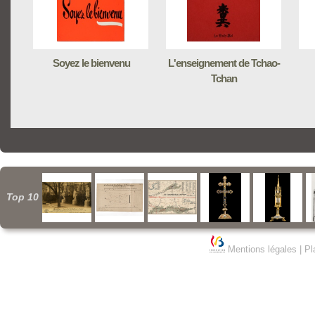
Soyez le bienvenu
L'enseignement de Tchao-
Tchan
Top 10
Mentions légales
|
Pl