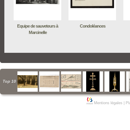
Equipe de sauveteurs à
Condoléances
Marcinelle
Top 10
Mentions légales
|
Pl