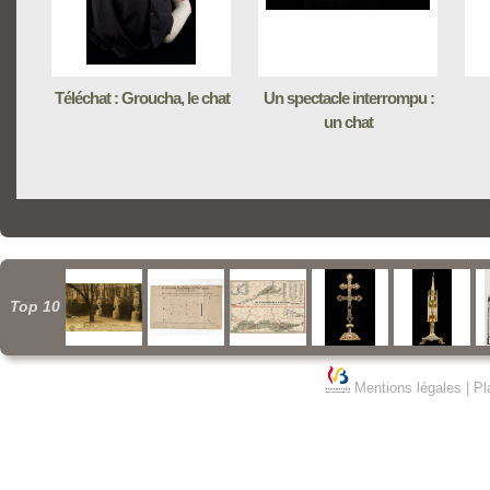
Téléchat : Groucha, le chat
Un spectacle interrompu :
un chat
Top 10
Mentions légales
|
Pl