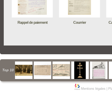
Rappel de paiement
Courrier
Ca
Top 10
Mentions légales
|
Pl