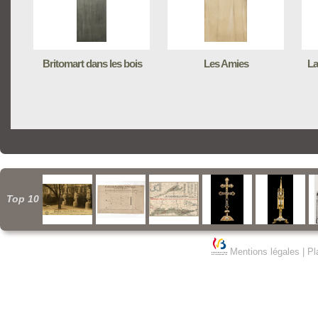
Britomart dans les bois
Les Amies
La
Top 10
Mentions légales
|
Pl