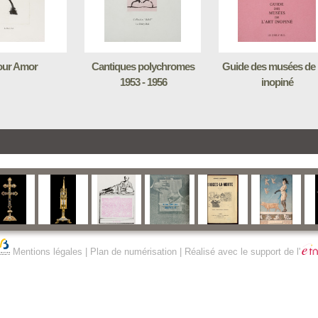
ur Amor
Cantiques polychromes
Guide des musées de l
1953 - 1956
inopiné
Mentions légales
|
Plan de numérisation
| Réalisé avec le support de l'