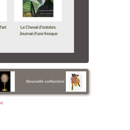
'art
Le Cheval d'octobre.
Journal d'une fresque
Nouvelle collection