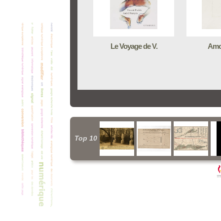
Le Voyage de V.
Amo
Top 10