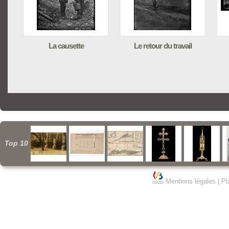
La causette
Le retour du travail
Top 10
Mentions légales
|
Pl