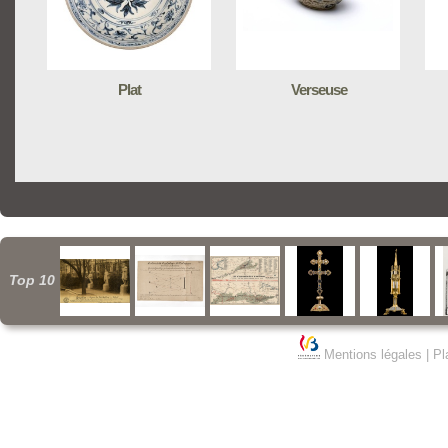
Plat
Verseuse
Top 10
Mentions légales
|
Pl