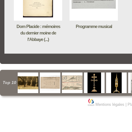
Dom Placide : mémoires
Programme musical
du dernier moine de
l'Abbaye (...)
Top 10
Mentions légales
|
Pl