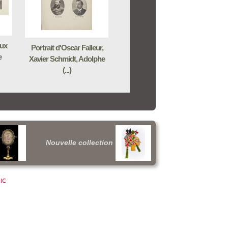
oux
Portrait d'Oscar Falleur,
e
Xavier Schmidt, Adolphe
(...)
Nouvelle collection