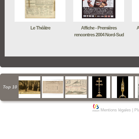
Le Théâtre
Affiche - Premières
A
rencontres 2004 Nord-Sud
Top 10
Mentions légales
|
Pl