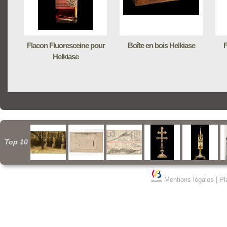
Flacon Fluoresceine pour
Boîte en bois Helkiase
F
Helkiase
Top 10
Mentions légales
|
Pl