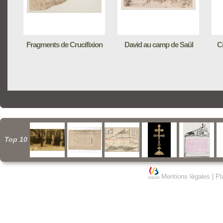
Fragments de Crucifixion
David au camp de Saül
C
Top 10
Mentions légales
|
Pl