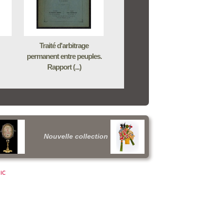
Traité d'arbitrage
permanent entre peuples.
Rapport (...)
Nouvelle collection