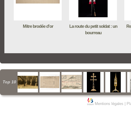
Mitre brodée d'or
La route du petit soldat : un
Re
bourreau
Top 10
Mentions légales
|
Pl