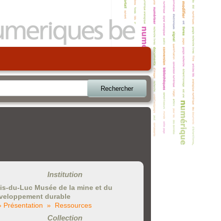
Rechercher
Institution
is-du-Luc Musée de la mine et du
veloppement durable
» Présentation
» Ressources
Collection