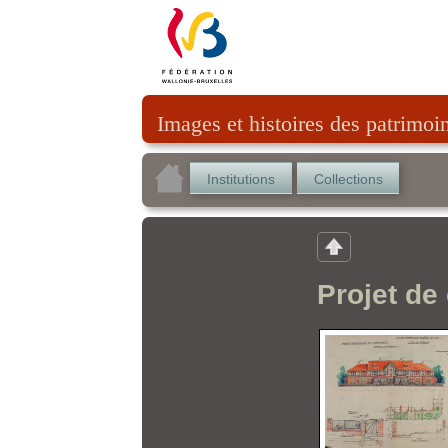
Images et histoires des patrimoi
Institutions
Collections
Projet de 