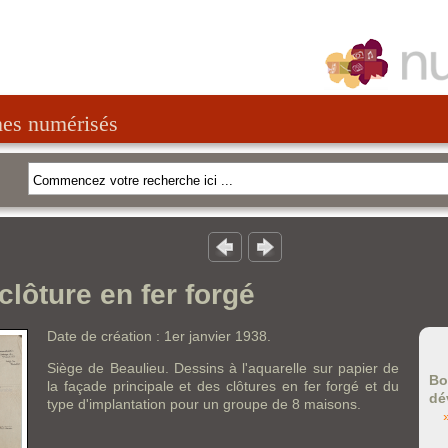
nes numérisés
clôture en fer forgé
Date de création : 1er janvier 1938.
Siège de Beaulieu. Dessins à l'aquarelle sur papier de
Bo
la façade principale et des clôtures en fer forgé et du
dé
type d'implantation pour un groupe de 8 maisons.