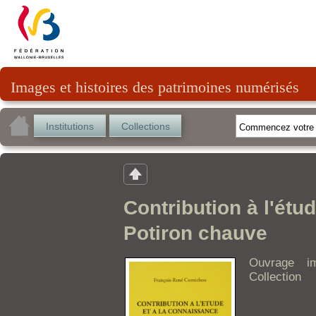
Images et histoires des patrimoines numérisés
Institutions
Collections
Contribution à l'étu
Potiron chauve
Ouvrage i
Collection