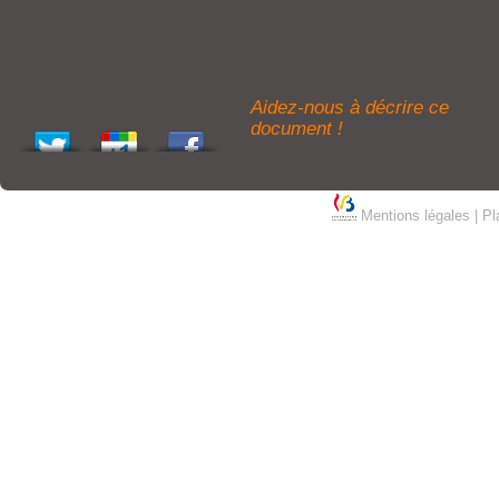
Aidez-nous à décrire ce
document !
Mentions légales
|
Pl