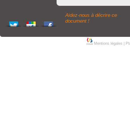
Aidez-nous à décrire ce
document !
Mentions légales
|
Pl