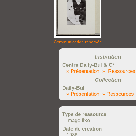
Communication réservée
Institution
Centre Daily-Bul & C°
» Présentation
» Ressources
Collection
Daily-Bul
» Présentation
» Ressources
Type de ressource
image fixe
Date de création
1986