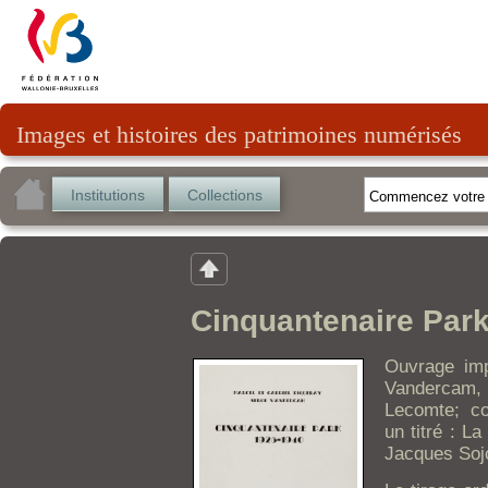
Images et histoires des patrimoines numérisés
Institutions
Collections
Cinquantenaire Park
Ouvrage imp
Vandercam,
Lecomte; co
un titré : L
Jacques Soj