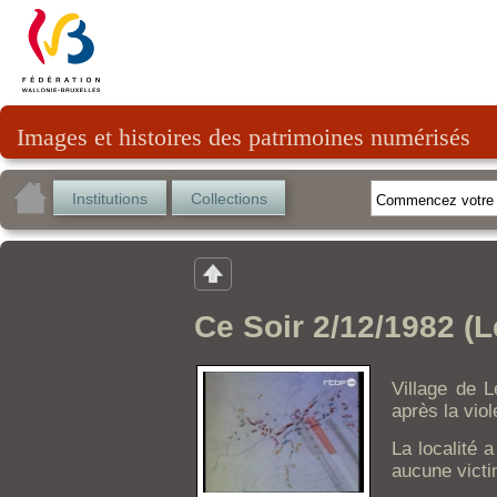
Images et histoires des patrimoines numérisés
Institutions
Collections
Ce Soir 2/12/1982 (L
Village de 
après la vio
La localité a
aucune victi