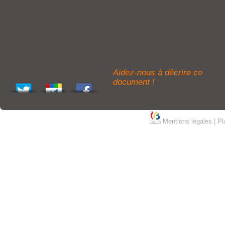
Aidez-nous à décrire ce
document !
Mentions légales
|
Pl