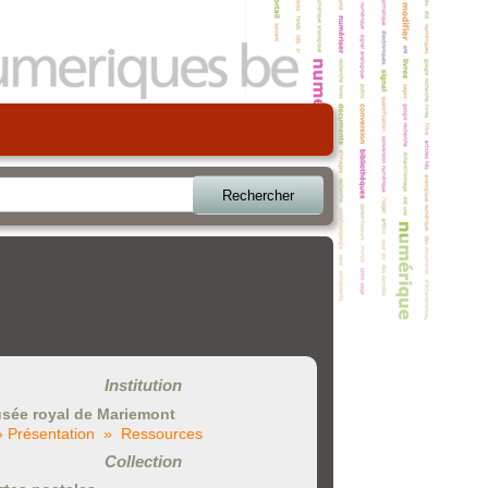
Rechercher
Institution
sée royal de Mariemont
» Présentation
» Ressources
Collection