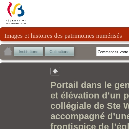
Images et histoires des patrimoines numérisés
Institutions
Collections
Portail dans le ge
et élévation d’un p
collégiale de Ste 
accompagné d’une 
frontispice de l’é