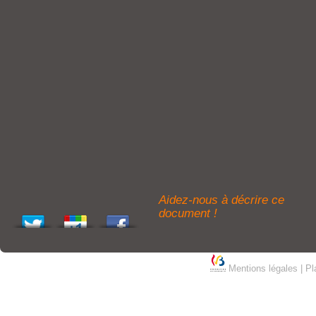
Aidez-nous à décrire ce
document !
Mentions légales
|
Pl