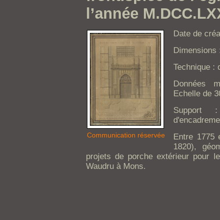
l’année M.DCC.LX
Date de créat
Dimensions :
Technique : 
Données ma
Echelle de 3
Support 
d'encadreme
Communication réservée
Entre 1775 
1820), géom
projets de porche extérieur pour le
Waudru à Mons.