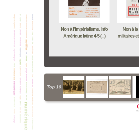
Non à l'impérialisme. Info
Non à la
Amérique latine 4-5 (...)
militaires et
Top 10