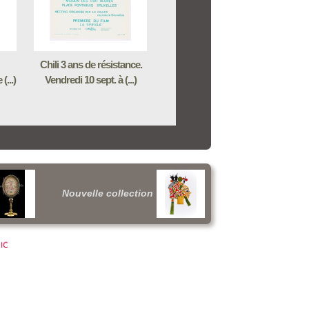
Chili 3 ans de résistance.
(...)
Vendredi 10 sept. à (...)
Nouvelle collection