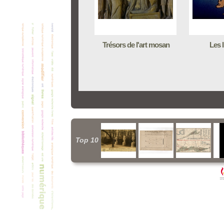
Trésors de l'art mosan
Les 
Top 10