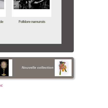
de
Folklore namurois
Nouvelle collection