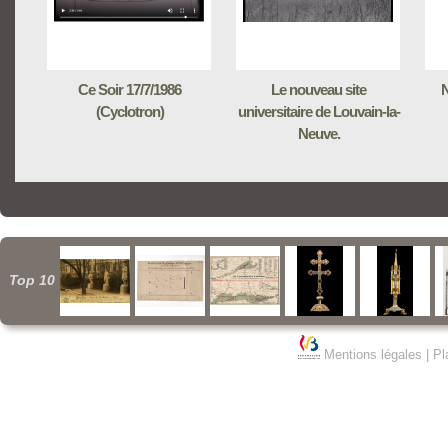
Ce Soir 17/7/1986
Le nouveau site
N
(Cyclotron)
universitaire de Louvain-la-
Neuve.
Top 10
Mentions légales
|
Pl