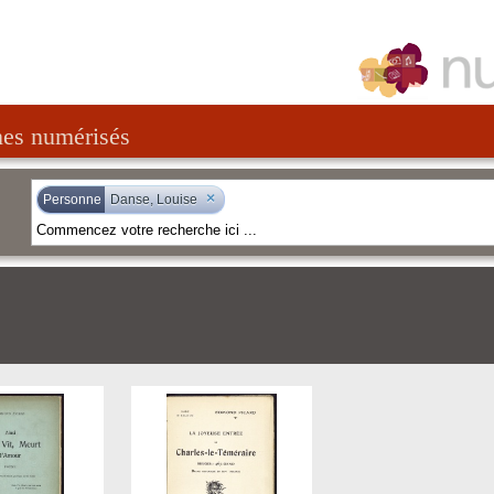
nes numérisés
×
Personne
Danse, Louise