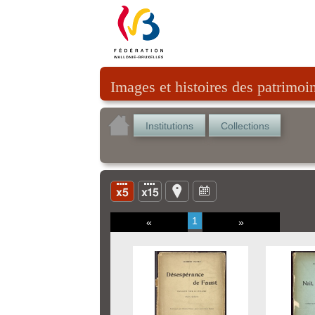
Images et histoires des patrimoi
Institutions
Collections
1
«
»