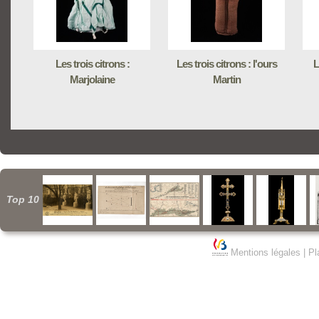
Les trois citrons :
Les trois citrons : l'ours
L
Marjolaine
Martin
Top 10
Mentions légales
|
Pl