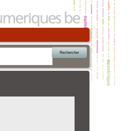
Rechercher