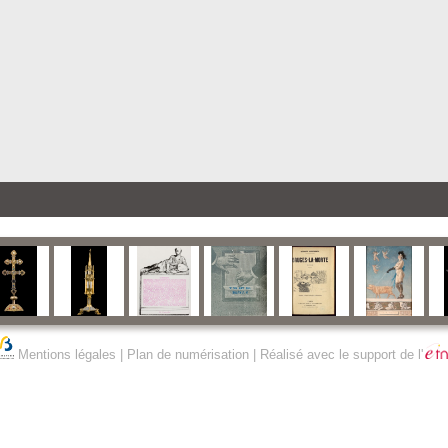
Mentions légales
|
Plan de numérisation
| Réalisé avec le support de l'