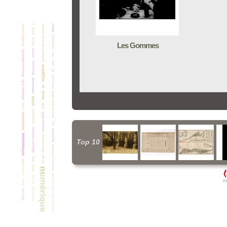
Les Gommes
Top 10