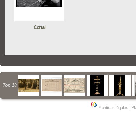
Corral
Top 10
Mentions légales
|
Pl