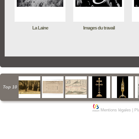
La Laine
Images du travail
Top 10
Mentions légales
|
Pl