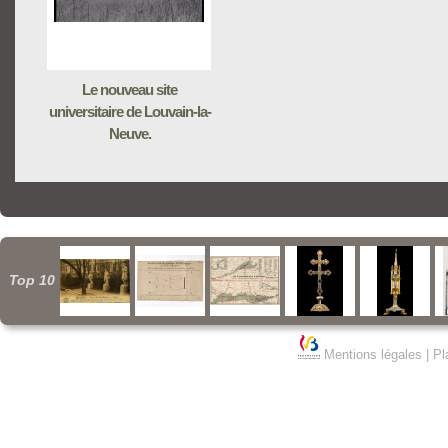
Le nouveau site
universitaire de Louvain-la-
Neuve.
Top 10
Mentions légales
|
Pl