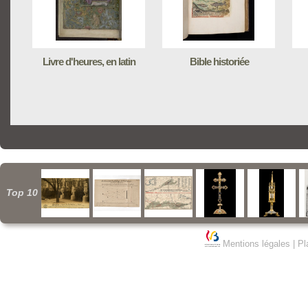
Livre d'heures, en latin
Bible historiée
Top 10
Mentions légales
|
Pl