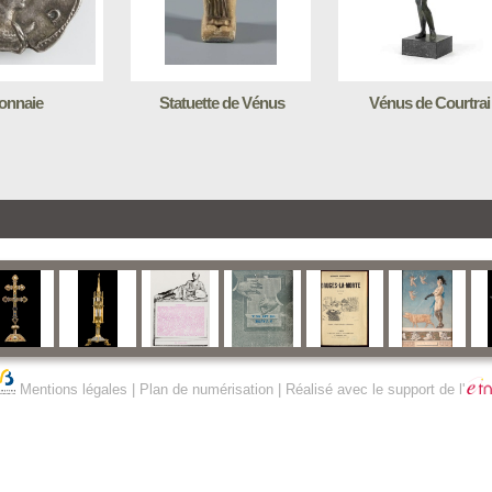
onnaie
Statuette de Vénus
Vénus de Courtrai
Mentions légales
|
Plan de numérisation
| Réalisé avec le support de l'