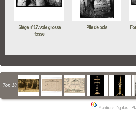
Siège n°17, voie grosse
Pile de bois
For
fosse
Top 10
Mentions légales
|
Pl