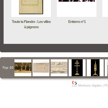
Toute la Flandre : Les villes
Entierro n°1
à pignons
Top 10
Mentions légales
|
Pl