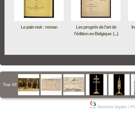
Le pain noir : roman
Les progrès de l'art de
I
l'édition en Belgique: (...)
Top 10
Mentions légales
|
Pl