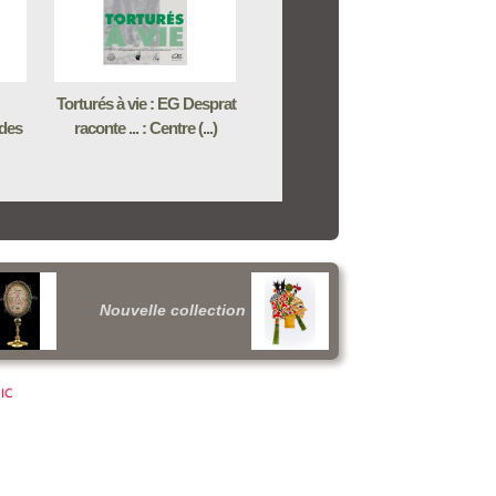
Torturés à vie : EG Desprat
 des
raconte ... : Centre (...)
Nouvelle collection