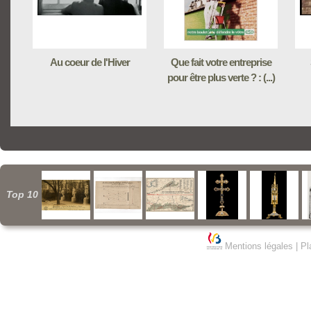
Au coeur de l'Hiver
Que fait votre entreprise
pour être plus verte ? : (...)
Top 10
Mentions légales
|
Pl