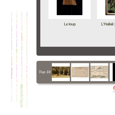
Le loup
L'Hallali
Top 10